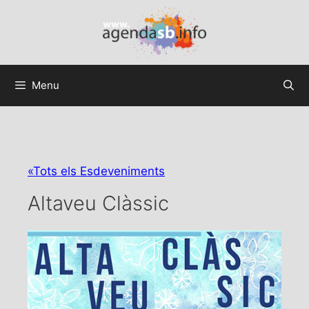
Menu
«Tots els Esdeveniments
Altaveu Clàssic