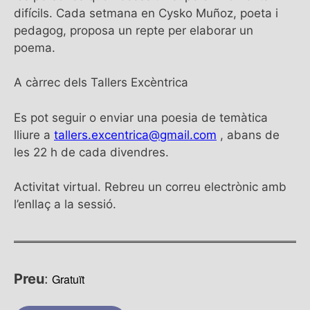
difícils. Cada setmana en Cysko Muñoz, poeta i
pedagog, proposa un repte per elaborar un
poema.
A càrrec dels Tallers Excèntrica
Es pot seguir o enviar una poesia de temàtica
lliure a
tallers.excentrica@gmail.com
, abans de
les 22 h de cada divendres.
Activitat virtual. Rebreu un correu electrònic amb
l’enllaç a la sessió.
Preu
:
Gratuït