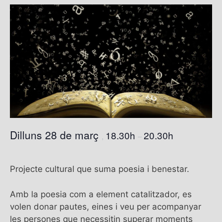
Dilluns 28 de març
18.30h
20.30h
,
–
Projecte cultural que suma poesia i benestar.
Amb la poesia com a element catalitzador, es
volen donar pautes, eines i veu per acompanyar
les persones que necessitin superar moments