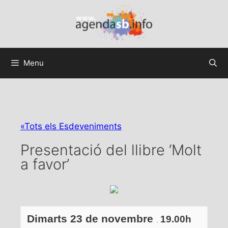
Menu
«Tots els Esdeveniments
Presentació del llibre ‘Molt
a favor’
Dimarts 23 de novembre
19.00h
,