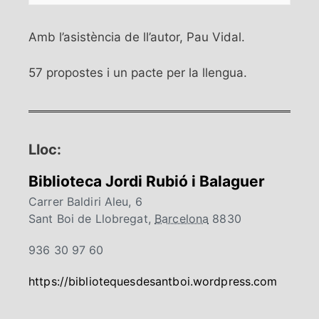
Amb l’asistència de ll’autor, Pau Vidal.
57 propostes i un pacte per la llengua.
Lloc:
Biblioteca Jordi Rubió i Balaguer
Carrer Baldiri Aleu, 6
Sant Boi de Llobregat
,
Barcelona
8830
936 30 97 60
https://bibliotequesdesantboi.wordpress.com