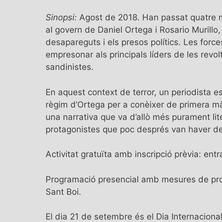
Sinopsi:
Agost de 2018. Han passat quatre 
al govern de Daniel Ortega i Rosario Murillo
desapareguts i els presos polítics. Les forc
empresonar als principals líders de les revol
sandinistes.
En aquest context de terror, un periodista esp
règim d’Ortega per a conèixer de primera mà
una narrativa que va d’allò més purament lite
protagonistes que poc després van haver de s
Activitat gratuïta amb inscripció prèvia:
entr
Programació presencial amb mesures de prote
Sant Boi.
El dia 21 de setembre és el Dia Internacion