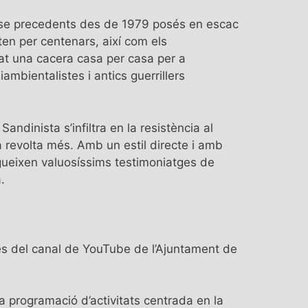
nse precedents des de 1979 posés en escac
ten per centenars, així com els
nat una cacera casa per casa per a
ambientalistes i antics guerrillers
andinista s’infiltra en la resistència al
 revolta més. Amb un estil directe i amb
segueixen valuosíssims testimoniatges de
.
és del canal de YouTube de l’Ajuntament de
a programació d’activitats centrada en la