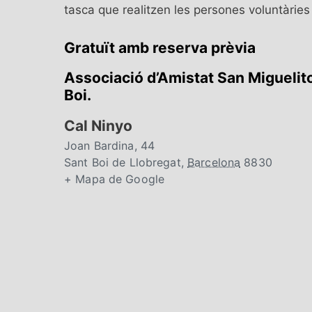
tasca que realitzen les persones voluntàries 
Gratuït amb reserva prèvia
Associació d’Amistat San Miguelito
Boi.
Cal Ninyo
Joan Bardina, 44
Sant Boi de Llobregat
,
Barcelona
8830
+ Mapa de Google