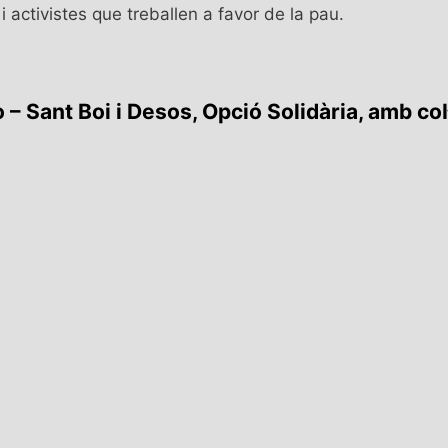
i activistes que treballen a favor de la pau.
 – Sant Boi i Desos, Opció Solidària, amb co