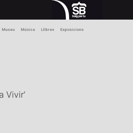
Museu
Música
Llibres
Exposicions
 Vivir’