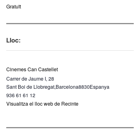
Gratuït
Lloc:
Cinemes Can Castellet
Carrer de Jaume I, 28
Sant Boi de Llobregat
,
Barcelona
8830
Espanya
936 61 61 12
Visualitza el lloc web de Recinte