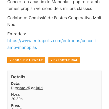
Concert en acústic de Manoplas, pop rock amb
temes propis i versions dels millors clàssics
Col·labora: Comissió de Festes Cooperativa Molí
Nou
Entrades:
https://www.entrapolis.com/entradas/concert-
amb-manoplas
+ GOOGLE CALENDAR
+ EXPORTAR ICAL
Detalls
Data:
Dissabte 25 de juliol
Hora:
20.30h
Preu: