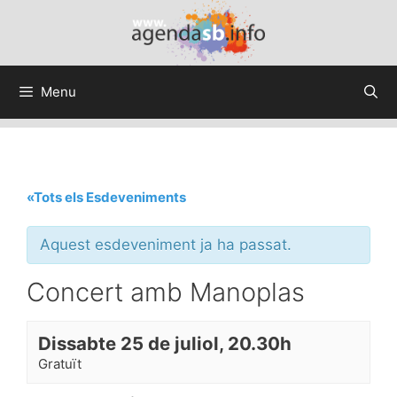
Menu
«Tots els Esdeveniments
Aquest esdeveniment ja ha passat.
Concert amb Manoplas
Dissabte 25 de juliol, 20.30h
Gratuït