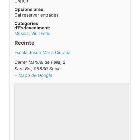
Gratuït
Opcions preu:
Cal reservar entrades
Categories
d'Esdeveniment:
Música
,
Viu l'Estiu
Recinte
Escola Josep Maria Ciurana
Carrer Manuel de Falla, 2
Sant Boi
,
08830
Spain
+ Mapa de Google