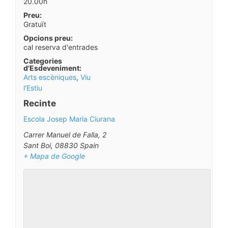
20.00h
Preu:
Gratuït
Opcions preu:
cal reserva d'entrades
Categories
d'Esdeveniment:
Arts escèniques
,
Viu
l'Estiu
Recinte
Escola Josep Maria Ciurana
Carrer Manuel de Falla, 2
Sant Boi
,
08830
Spain
+ Mapa de Google