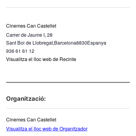
Cinemes Can Castellet
Carrer de Jaume I, 28
Sant Boi de Llobregat
,
Barcelona
8830
Espanya
936 61 61 12
Visualitza el lloc web de Recinte
Organització:
Cinemes Can Castellet
Visualitza el lloc web de Organitzador