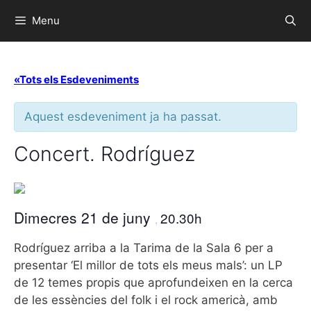
Menu
«Tots els Esdeveniments
Aquest esdeveniment ja ha passat.
Concert. Rodríguez
Dimecres 21 de juny
20.30h
,
Rodríguez arriba a la Tarima de la Sala 6 per a
presentar ‘El millor de tots els meus mals’: un LP
de 12 temes propis que aprofundeixen en la cerca
de les essències del folk i el rock americà, amb