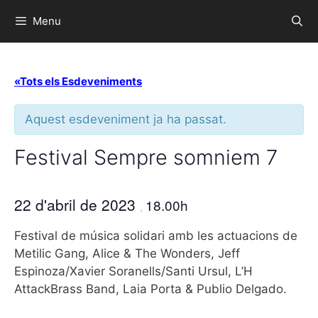
Menu
«Tots els Esdeveniments
Aquest esdeveniment ja ha passat.
Festival Sempre somniem 7
22 d'abril de 2023
18.00h
,
Festival de música solidari amb les actuacions de
Metilic Gang, Alice & The Wonders, Jeff
Espinoza/Xavier Soranells/Santi Ursul, L’H
AttackBrass Band, Laia Porta & Publio Delgado.