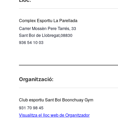
Lloc:
Complex Esportiu La Parellada
Carrer Mossèn Pere Tarrés, 33
Sant Boi de Llobregat
,
08830
936 54 10 03
Organització:
Club esportiu Sant Boi Boonchuay Gym
931 70 98 45
Visualitza el lloc web de Organitzador