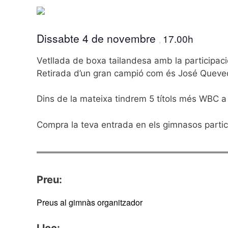
Dissabte 4 de novembre
17.00h
,
Vetllada de boxa tailandesa amb la participació
Retirada d’un gran campió com és José Quevedo
Dins de la mateixa tindrem 5 títols més WBC a 
Compra la teva entrada en els gimnasos parti
Preu:
Preus al gimnàs organitzador