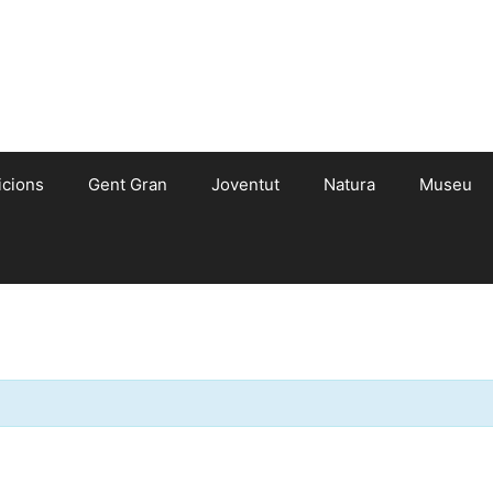
icions
Gent Gran
Joventut
Natura
Museu