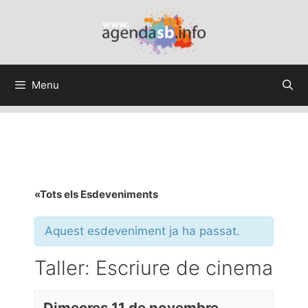
Menu
«Tots els Esdeveniments
Aquest esdeveniment ja ha passat.
Taller: Escriure de cinema
Dimecres 11 de novembre,