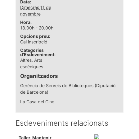
Data:
Dimecres 11 de
novembre
Hora:
18.00h - 20.00h
Opcions preu:
Cal inscripció
Categories
d'Esdeveniment:
Altres
,
Arts
escèniques
Organitzadors
Gerència de Serveis de Biblioteques (Diputació
de Barcelona)
La Casa del Cine
Esdeveniments relacionats
Taller. Mantenir