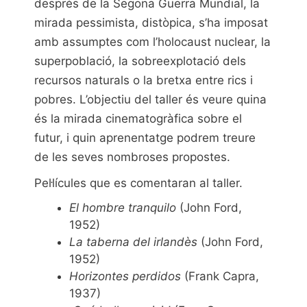
després de la Segona Guerra Mundial, la
mirada pessimista, distòpica, s’ha imposat
amb assumptes com l’holocaust nuclear, la
superpoblació, la sobreexplotació dels
recursos naturals o la bretxa entre rics i
pobres. L’objectiu del taller és veure quina
és la mirada cinematogràfica sobre el
futur, i quin aprenentatge podrem treure
de les seves nombroses propostes.
Pel·lícules que es comentaran al taller.
El hombre tranquilo
(John Ford,
1952)
La taberna del irlandès
(John Ford,
1952)
Horizontes perdidos
(Frank Capra,
1937)