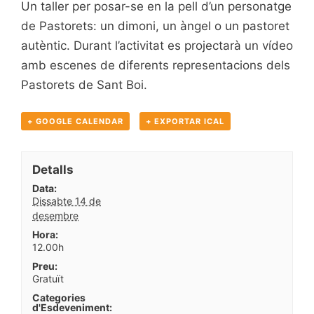
Un taller per posar-se en la pell d’un personatge
de Pastorets: un dimoni, un àngel o un pastoret
autèntic. Durant l’activitat es projectarà un vídeo
amb escenes de diferents representacions dels
Pastorets de Sant Boi.
+ GOOGLE CALENDAR
+ EXPORTAR ICAL
Detalls
Data:
Dissabte 14 de
desembre
Hora:
12.00h
Preu:
Gratuït
Categories
d'Esdeveniment: