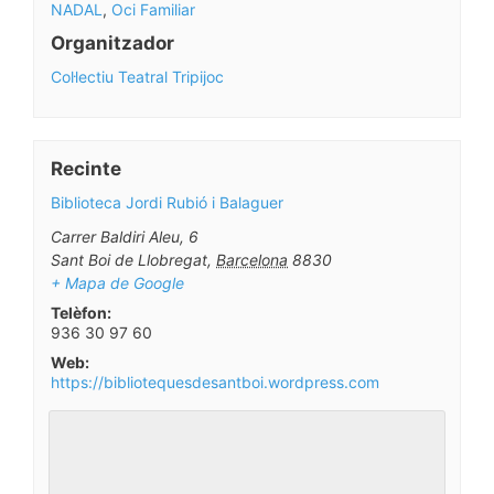
NADAL
,
Oci Familiar
Organitzador
Col·lectiu Teatral Tripijoc
Recinte
Biblioteca Jordi Rubió i Balaguer
Carrer Baldiri Aleu, 6
Sant Boi de Llobregat
,
Barcelona
8830
+ Mapa de Google
Telèfon:
936 30 97 60
Web:
https://bibliotequesdesantboi.wordpress.com