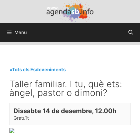
Menu
«Tots els Esdeveniments
Taller familiar. I tu, què ets:
àngel, pastor o dimoni?
Dissabte 14 de desembre, 12.00h
Gratuït