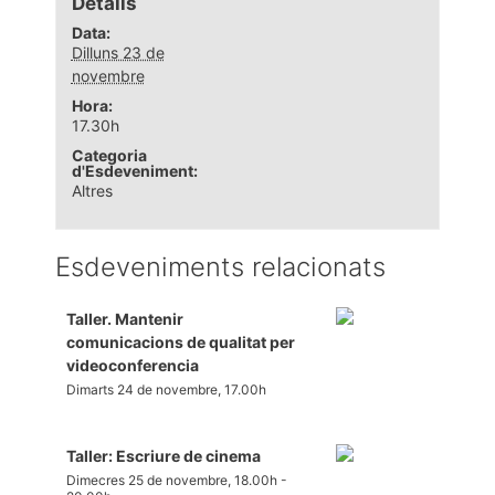
Detalls
Data:
Dilluns 23 de
novembre
Hora:
17.30h
Categoria
d'Esdeveniment:
Altres
Esdeveniments relacionats
Taller. Mantenir
comunicacions de qualitat per
videoconferencia
Dimarts 24 de novembre, 17.00h
Taller: Escriure de cinema
Dimecres 25 de novembre, 18.00h
-