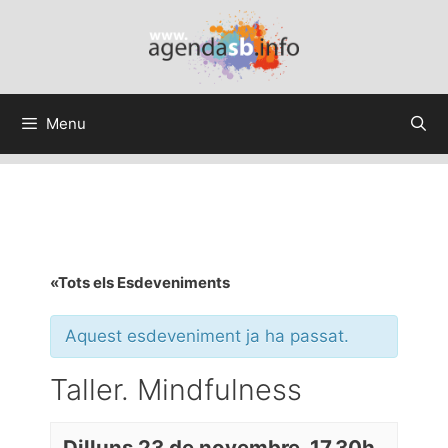
Menu
«Tots els Esdeveniments
Aquest esdeveniment ja ha passat.
Taller. Mindfulness
Dilluns 23 de novembre, 17.30h