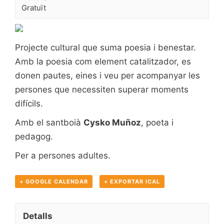
Gratuït
Projecte cultural que suma poesia i benestar.
Amb la poesia com element catalitzador, es
donen pautes, eines i veu per acompanyar les
persones que necessiten superar moments
difícils.
Amb el santboià
Cysko Muñoz
, poeta i
pedagog.
Per a persones adultes.
+ GOOGLE CALENDAR
+ EXPORTAR ICAL
Detalls