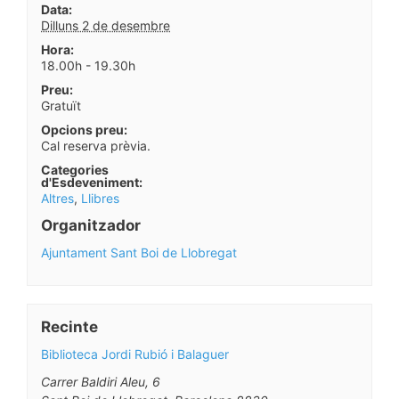
Data:
Dilluns 2 de desembre
Hora:
18.00h - 19.30h
Preu:
Gratuït
Opcions preu:
Cal reserva prèvia.
Categories
d'Esdeveniment:
Altres
,
Llibres
Organitzador
Ajuntament Sant Boi de Llobregat
Recinte
Biblioteca Jordi Rubió i Balaguer
Carrer Baldiri Aleu, 6