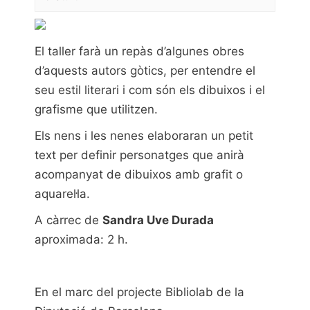
El taller farà un repàs d’algunes obres
d’aquests autors gòtics, per entendre el
seu estil literari i com són els dibuixos i el
grafisme que utilitzen.
Els nens i les nenes elaboraran un petit
text per definir personatges que anirà
acompanyat de dibuixos amb grafit o
aquarel·la.
A càrrec de
Sandra Uve Durada
aproximada: 2 h.
En el marc del
projecte Bibliolab
de la