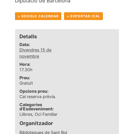
Diputació de Barcelona
+ GOOGLE CALENDAR
+ EXPORTAR ICAL
Detalls
Data:
Divendres 15 de
novembre
Hora:
17.30h
Preu:
Gratuït
Opcions preu:
Cal reserva prèvia.
Categories
d'Esdeveniment:
Llibres
,
Oci Familiar
Organitzador
Biblioteques de Sant Boi