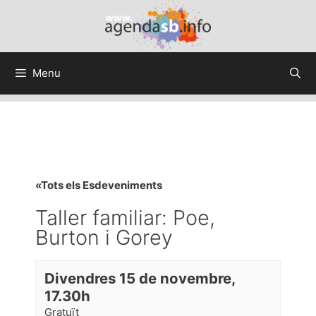
Menu
«Tots els Esdeveniments
Taller familiar: Poe,
Burton i Gorey
Divendres 15 de novembre,
17.30h
Gratuït