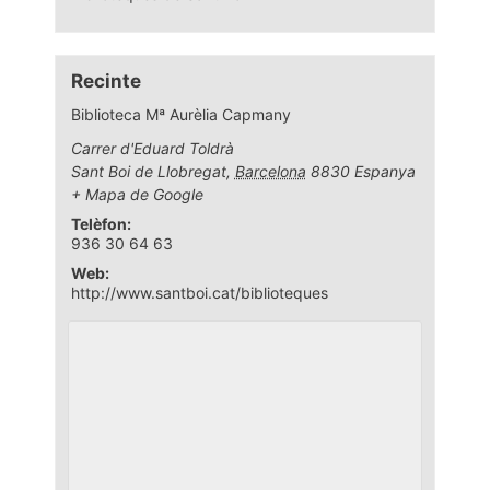
Recinte
Biblioteca Mª Aurèlia Capmany
Carrer d'Eduard Toldrà
Sant Boi de Llobregat
,
Barcelona
8830
Espanya
+ Mapa de Google
Telèfon:
936 30 64 63
Web:
http://www.santboi.cat/biblioteques