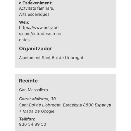
d'Esdeveniment:
Actvitats familiars
,
Arts escèniques
Web:
https://www.entrapoli
s.com/entrades/creac
ontes
Organitzador
Ajuntament Sant Boi de Llobregat
Recinte
Can Massallera
Carrer Mallorca, 30
Sant Boi de Llobregat
,
Barcelona
8830
Espanya
+ Mapa de Google
Telèfon:
936 54 89 50