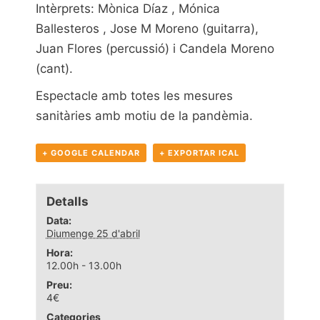
Intèrprets: Mònica Díaz , Mónica
Ballesteros , Jose M Moreno (guitarra),
Juan Flores (percussió) i Candela Moreno
(cant).
Espectacle amb totes les mesures
sanitàries amb motiu de la pandèmia.
+ GOOGLE CALENDAR
+ EXPORTAR ICAL
Detalls
Data:
Diumenge 25 d'abril
Hora:
12.00h - 13.00h
Preu:
4€
Categories