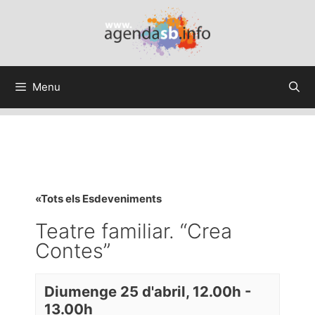
Menu
«Tots els Esdeveniments
Teatre familiar. “Crea
Contes”
Diumenge 25 d'abril, 12.00h
-
13.00h