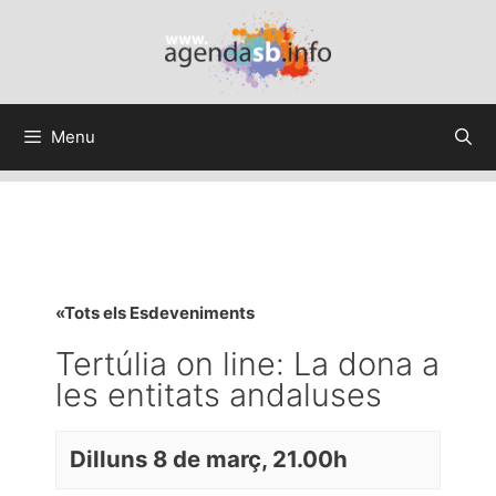
Menu
«Tots els Esdeveniments
Tertúlia on line: La dona a
les entitats andaluses
Dilluns 8 de març, 21.00h