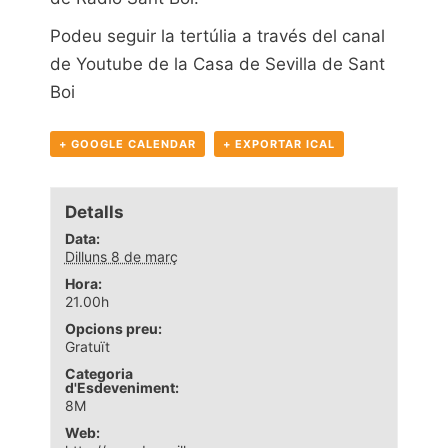
Podeu seguir la tertúlia a través del
canal
de Youtube de la Casa de Sevilla de Sant
Boi
+ GOOGLE CALENDAR
+ EXPORTAR ICAL
Detalls
Data:
Dilluns 8 de març
Hora:
21.00h
Opcions preu:
Gratuït
Categoria
d'Esdeveniment:
8M
Web: