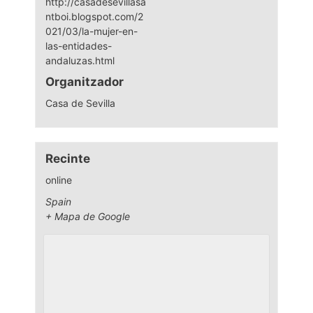
http://casadesevillasa
ntboi.blogspot.com/2
021/03/la-mujer-en-
las-entidades-
andaluzas.html
Organitzador
Casa de Sevilla
Recinte
online
Spain
+ Mapa de Google