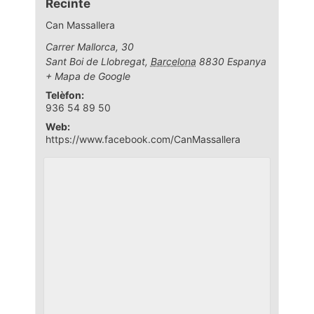
Recinte
Can Massallera
Carrer Mallorca, 30
Sant Boi de Llobregat
,
Barcelona
8830
Espanya
+ Mapa de Google
Telèfon:
936 54 89 50
Web:
https://www.facebook.com/CanMassallera