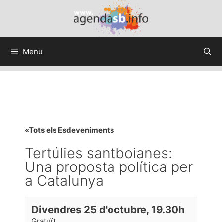
Menu
«Tots els Esdeveniments
Tertúlies santboianes:
Una proposta política per
a Catalunya
Divendres 25 d'octubre, 19.30h
Gratuït