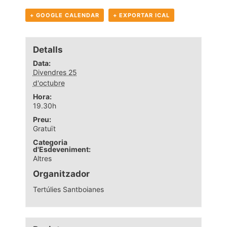
+ GOOGLE CALENDAR
+ EXPORTAR ICAL
Detalls
Data:
Divendres 25
d'octubre
Hora:
19.30h
Preu:
Gratuït
Categoria
d'Esdeveniment:
Altres
Organitzador
Tertúlies Santboianes