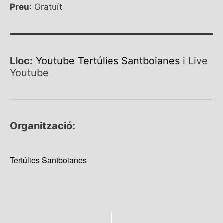
Preu
: Gratuït
Lloc:
Youtube Tertúlies Santboianes
i Live
Youtube
Organització:
Tertúlies Santboianes