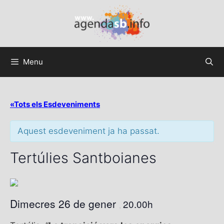
Menu
«Tots els Esdeveniments
Aquest esdeveniment ja ha passat.
Tertúlies Santboianes
Dimecres 26 de gener
20.00h
,