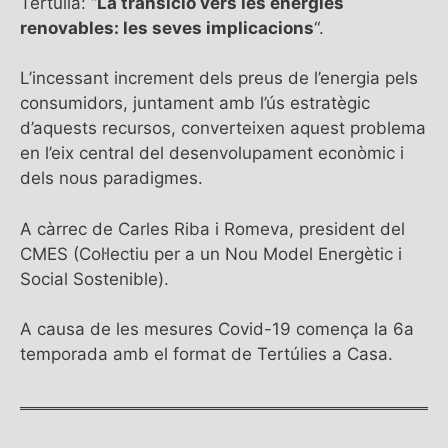
Tertúlia: “
La transició vers les energies
renovables: les seves implicacions
“.
L’incessant increment dels preus de l’energia pels
consumidors, juntament amb l’ús estratègic
d’aquests recursos, converteixen aquest problema
en l’eix central del desenvolupament econòmic i
dels nous paradigmes.
A càrrec de Carles Riba i Romeva, president del
CMES (Col·lectiu per a un Nou Model Energètic i
Social Sostenible).
A causa de les mesures Covid-19 comença la 6a
temporada amb el format de Tertúlies a Casa.