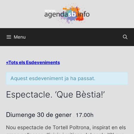
Menu
«Tots els Esdeveniments
Aquest esdeveniment ja ha passat.
Espectacle. ‘Que Bèstia!’
Diumenge 30 de gener
17.00h
,
Nou espectacle de Tortell Poltrona, inspirat en els