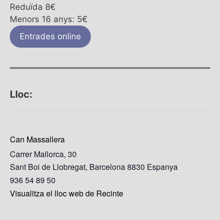
Reduïda 8€
Menors 16 anys: 5€
Entrades online
Lloc:
Can Massallera
Carrer Mallorca, 30
Sant Boi de Llobregat
,
Barcelona
8830
Espanya
936 54 89 50
Visualitza el lloc web de Recinte