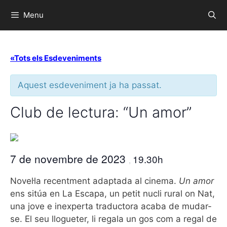
Menu
«Tots els Esdeveniments
Aquest esdeveniment ja ha passat.
Club de lectura: “Un amor”
7 de novembre de 2023
19.30h
,
Novel·la recentment adaptada al cinema.
Un amor
ens sitúa en La Escapa, un petit nucli rural on Nat,
una jove e inexperta traductora acaba de mudar-
se. El seu llogueter, li regala un gos com a regal de