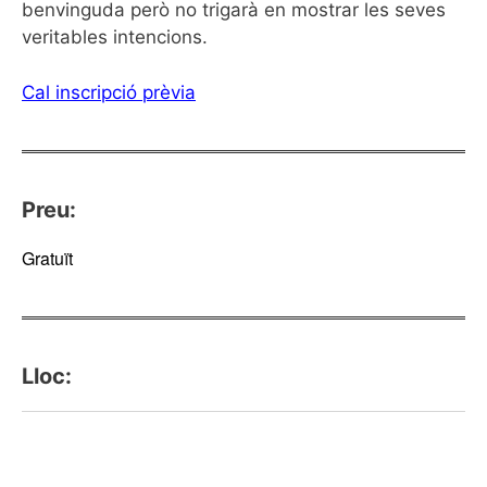
benvinguda però no trigarà en mostrar les seves
veritables intencions.
Cal inscripció prèvia
Preu:
Gratuït
Lloc: