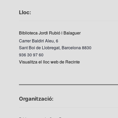
Lloc:
Biblioteca Jordi Rubió i Balaguer
Carrer Baldiri Aleu, 6
Sant Boi de Llobregat
,
Barcelona
8830
936 30 97 60
Visualitza el lloc web de Recinte
Organització: