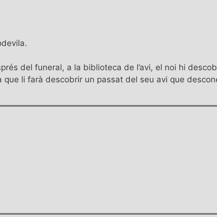
pdevila.
prés del funeral, a la biblioteca de l’avi, el noi hi des
 que li farà descobrir un passat del seu avi que descone