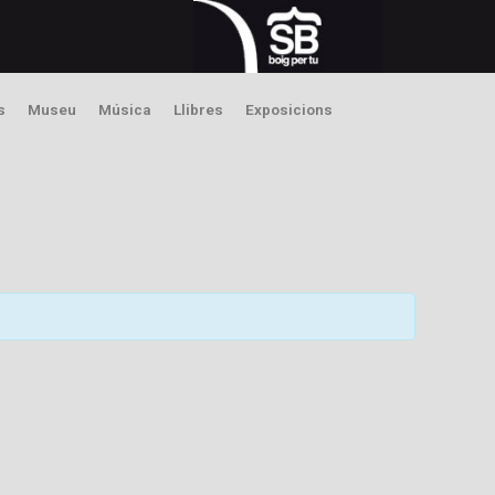
s
Museu
Música
Llibres
Exposicions