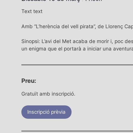
Text text
Amb “L’herència del vell pirata”, de Llorenç Ca
Sinopsi: L’avi del Met acaba de morir i, poc des
un enigma que el portarà a iniciar una aventura
Preu:
Gratuït amb inscripció.
Inscripció prèvia