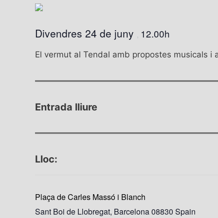
Divendres 24 de juny
12.00h
,
El vermut al Tendal amb propostes musicals i ar
Entrada lliure
Lloc:
Plaça de Carles Massó i Blanch
Sant Boi de Llobregat
,
Barcelona
08830
Spain