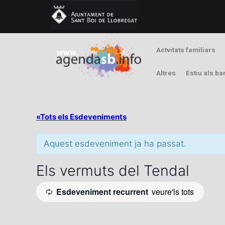
Actvitats familiars
Altres
Estiu als ba
«Tots els Esdeveniments
Aquest esdeveniment ja ha passat.
Els vermuts del Tendal
Esdeveniment recurrent
veure'ls tots