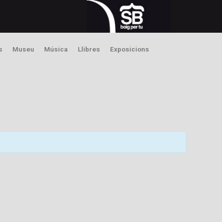
s
Museu
Música
Llibres
Exposicions