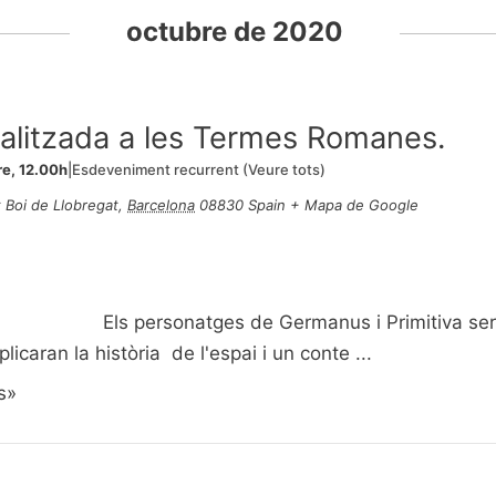
octubre de 2020
tralitzada a les Termes Romanes.
e, 12.00h
|
Esdeveniment recurrent
(Veure tots)
 Boi de Llobregat
,
Barcelona
08830
Spain
+ Mapa de Google
Els personatges de Germanus i Primitiva ser
plicaran la història de l'espai i un conte ...
s»