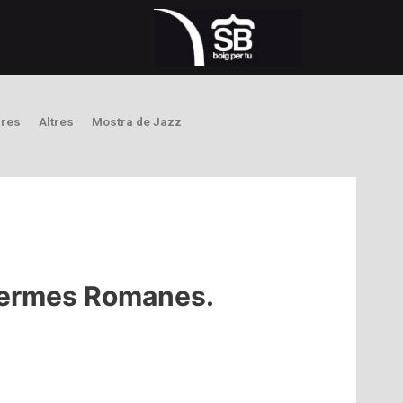
bres
Altres
Mostra de Jazz
s Termes Romanes.