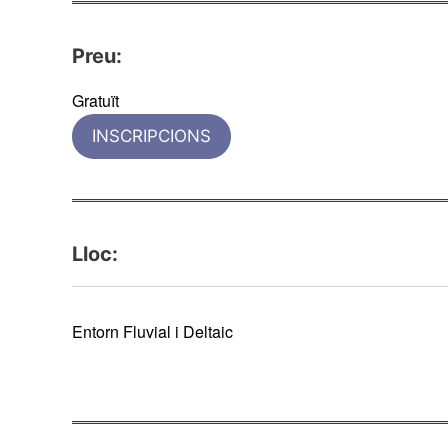
Preu:
Gratuït
INSCRIPCIONS
Lloc:
Entorn Fluvial i Deltaic