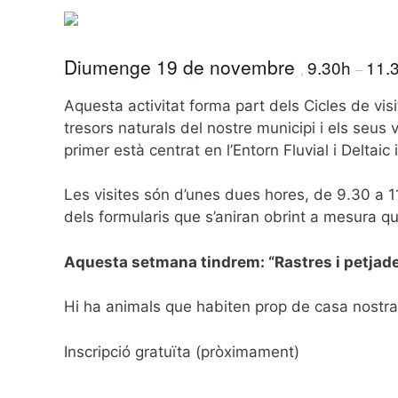
Diumenge 19 de novembre
9.30h
11.
,
–
Aquesta activitat forma part dels Cicles de visi
tresors naturals del nostre municipi i els seus 
primer està centrat en l’Entorn Fluvial i Deltaic 
Les visites són d’unes dues hores, de 9.30 a 11
dels formularis que s’aniran obrint a mesura que
Aquesta setmana tindrem: “
Rastres i petjad
Hi ha animals que habiten prop de casa nostra
Inscripció gratuïta (pròximament)