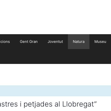
icions
Gent Gran
Joventut
Natura
Museu
Rastres i petjades al Llobregat”