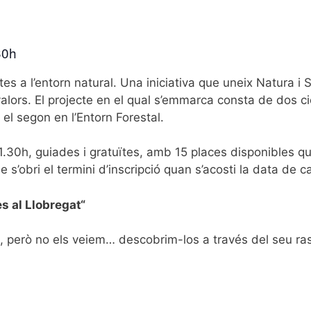
30h
tes a l’entorn natural. Una iniciativa que uneix Natura i 
valors. El projecte en el qual s’emmarca consta de dos ci
i el segon en l’Entorn Forestal.
.30h, guiades i gratuïtes, amb 15 places disponibles que
 s’obri el termini d’inscripció quan s’acosti la data de ca
es al Llobregat
“
, però no els veiem… descobrim-los a través del seu ras