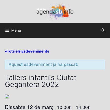
Menu
«Tots els Esdeveniments
Aquest esdeveniment ja ha passat.
Tallers infantils Ciutat
Gegantera 2022
Dissabte 12 de març
10.00h
14.00h
,
–