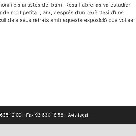
oni i els artistes del barri. Rosa Fabrellas va estudiar
r de molt petita i, ara, després d’un parèntesi d’uns
ull dels seus retrats amb aquesta exposició que vol ser
 635 12 00 – Fax 93 630 18 56 –
Avís legal