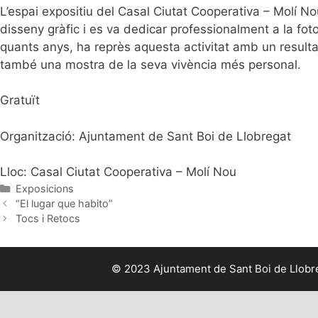
L’espai expositiu del Casal Ciutat Cooperativa – Molí Nou
disseny gràfic i es va dedicar professionalment a la fotog
quants anys, ha reprès aquesta activitat amb un resulta
també una mostra de la seva vivència més personal.
Gratuït
Organització: Ajuntament de Sant Boi de Llobregat
Lloc: Casal Ciutat Cooperativa – Molí Nou
Categories
Exposicions
“El lugar que habito”
Tocs i Retocs
© 2023 Ajuntament de Sant Boi de Llobreg