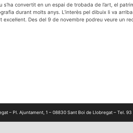
 s’ha convertit en un espai de trobada de l’art, el patrim
rafia durant molts anys. L’interès pel dibuix li va arriba
t excel·lent. Des del 9 de novembre podreu veure un rec
at – Pl. Ajuntament, 1 – 08830 Sant Boi de Llobregat – Tel. 93