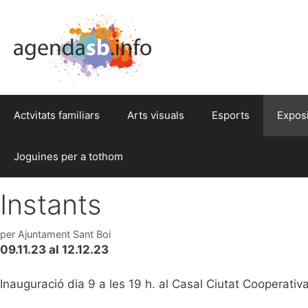
Actvitats familiars
Arts visuals
Esports
Expos
Joguines per a tothom
Instants
per
Ajuntament Sant Boi
09.11.23 al 12.12.23
Inauguració dia 9 a les 19 h. al Casal Ciutat Cooperativ