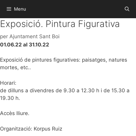
Menu
Exposició. Pintura Figurativa
per
Ajuntament Sant Boi
01.06.22 al 31.10.22
Exposició de pintures figuratives: paisatges, natures
mortes, etc..
Horari:
de dilluns a divendres de 9.30 a 12.30 h i de 15.30 a
19.30 h.
Accès lliure.
Organització: Korpus Ruiz