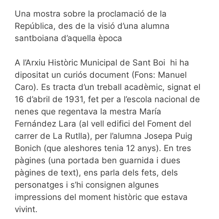
Una mostra sobre la proclamació de la
República, des de la visió d’una alumna
santboiana d’aquella època
A l’Arxiu Històric Municipal de Sant Boi hi ha
dipositat un curiós document (Fons: Manuel
Caro). Es tracta d’un treball acadèmic, signat el
16 d’abril de 1931, fet per a l’escola nacional de
nenes que regentava la mestra María
Fernández Lara (al vell edifici del Foment del
carrer de La Rutlla), per l’alumna Josepa Puig
Bonich (que aleshores tenia 12 anys). En tres
pàgines (una portada ben guarnida i dues
pàgines de text), ens parla dels fets, dels
personatges i s’hi consignen algunes
impressions del moment històric que estava
vivint.