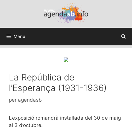
Menu
La República de
l’Esperança (1931-1936)
per
agendasb
L’exposició romandrà instal·lada del 30 de maig
al 3 d’octubre.