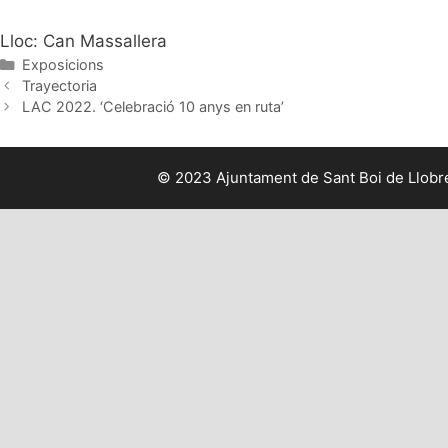
Lloc: Can Massallera
Categories
Exposicions
Trayectoria
LAC 2022. ‘Celebració 10 anys en ruta’
© 2023 Ajuntament de Sant Boi de Llobreg