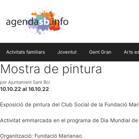
Actvitats familiars
Joventut
Gent Gran
Arts e
Mostra de pintura
per
Ajuntament Sant Boi
10.10.22 al 16.10.22
Exposició de pintura del Club Social de la Fundació Mar
Activitat emmarcada en el programa de Dia Mundial de 
Organització: Fundació Marianao