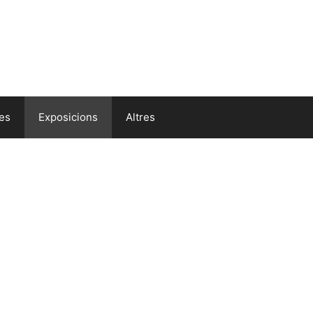
res
Exposicions
Altres