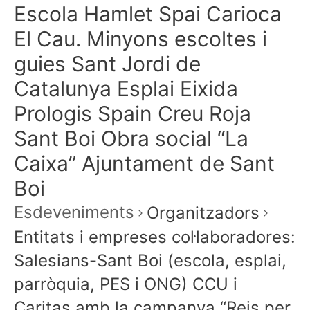
Escola Hamlet Spai Carioca
El Cau. Minyons escoltes i
guies Sant Jordi de
Catalunya Esplai Eixida
Prologis Spain Creu Roja
Sant Boi Obra social “La
Caixa” Ajuntament de Sant
Boi
Esdeveniments
Organitzadors
Entitats i empreses col·laboradores:
Salesians-Sant Boi (escola, esplai,
parròquia, PES i ONG) CCU i
Caritas amb la campanya “Reis per