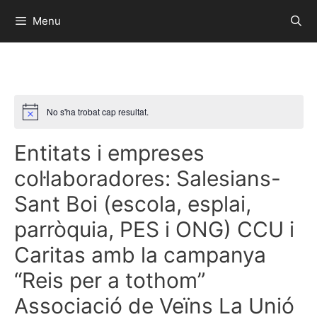
Menu
No s'ha trobat cap resultat.
Entitats i empreses
col·laboradores: Salesians-
Sant Boi (escola, esplai,
parròquia, PES i ONG) CCU i
Caritas amb la campanya
“Reis per a tothom”
Associació de Veïns La Unió