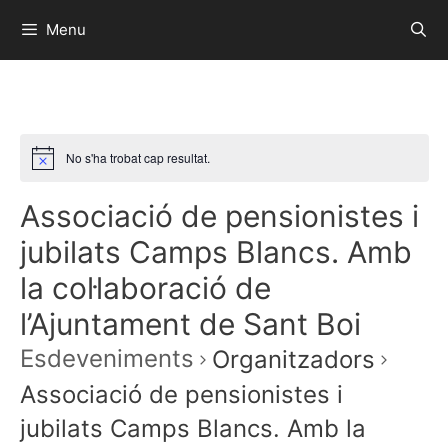
Menu
No s'ha trobat cap resultat.
Associació de pensionistes i
jubilats Camps Blancs. Amb
la col·laboració de
l’Ajuntament de Sant Boi
Esdeveniments
Organitzadors
Associació de pensionistes i
jubilats Camps Blancs. Amb la