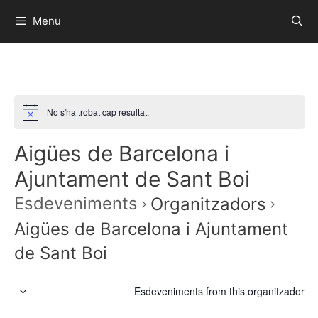
Menu
No s'ha trobat cap resultat.
Aigües de Barcelona i
Ajuntament de Sant Boi
Esdeveniments
Organitzadors
Aigües de Barcelona i Ajuntament
de Sant Boi
Esdeveniments from this organitzador
S