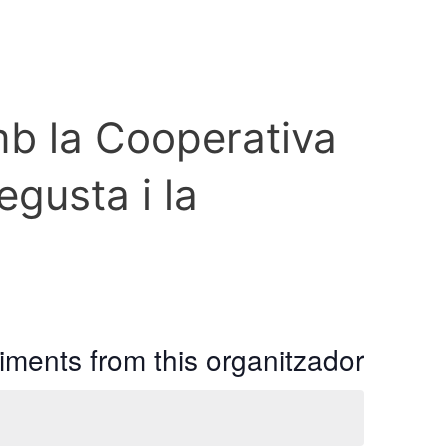
b la Cooperativa
egusta i la
ments from this organitzador