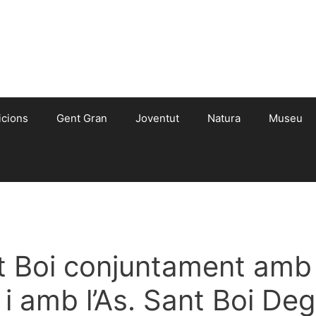
icions
Gent Gran
Joventut
Natura
Museu
 Boi conjuntament amb 
i amb l’As. Sant Boi Degu