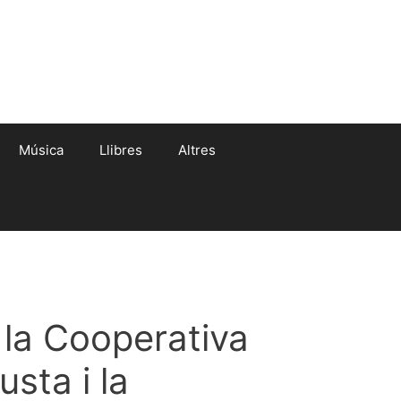
Música
Llibres
Altres
la Cooperativa
sta i la