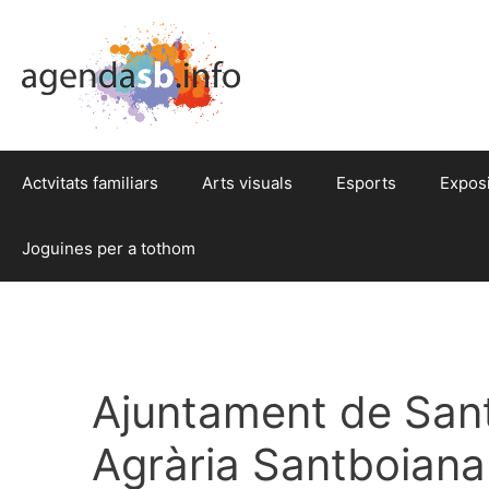
Actvitats familiars
Arts visuals
Esports
Expos
Joguines per a tothom
Ajuntament de Sant
Agrària Santboiana 