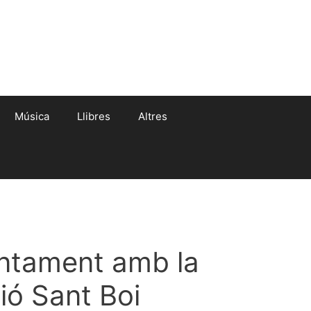
Música
Llibres
Altres
untament amb la
ió Sant Boi