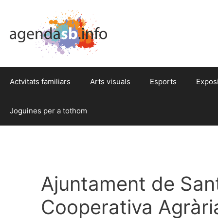
Actvitats familiars
Arts visuals
Esports
Expos
Joguines per a tothom
Ajuntament de Sant
Cooperativa Agrària