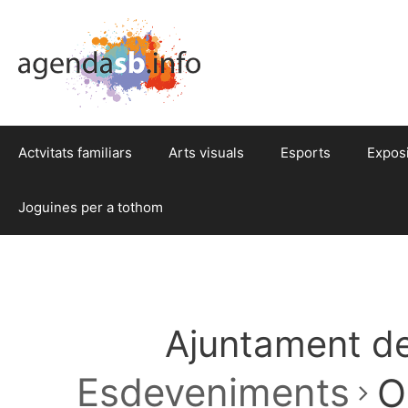
Actvitats familiars
Arts visuals
Esports
Expos
Joguines per a tothom
Ajuntament de
Esdeveniments
O