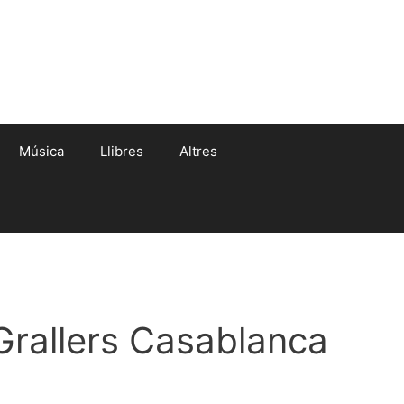
Música
Llibres
Altres
Grallers Casablanca