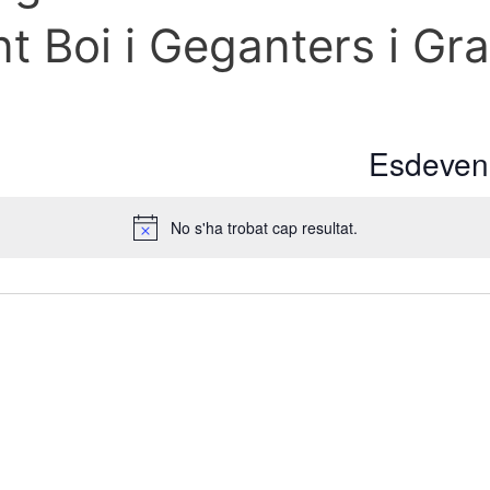
t Boi i Geganters i Gr
Esdeveni
No s'ha trobat cap resultat.