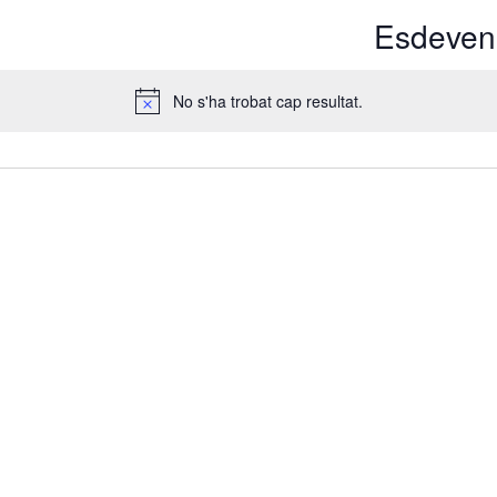
Esdeveni
No s'ha trobat cap resultat.