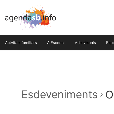
Actvitats familiars
A Escena!
Arts visuals
Esp
Esdeveniments
O