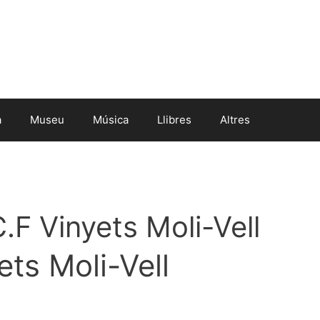
a
Museu
Música
Llibres
Altres
.F Vinyets Moli-Vell
ets Moli-Vell