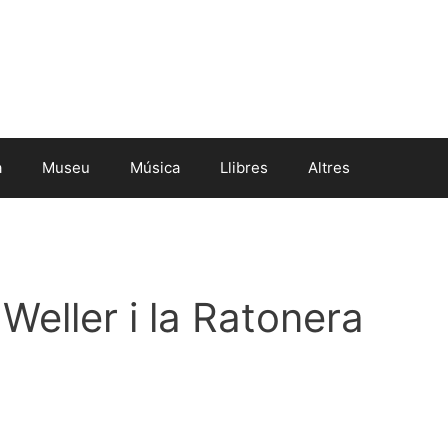
a
Museu
Música
Llibres
Altres
Weller i la Ratonera