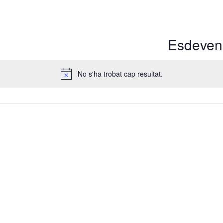
Esdeveni
No s'ha trobat cap resultat.