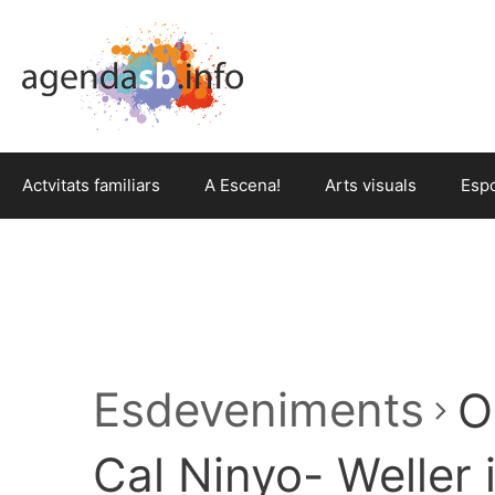
Actvitats familiars
A Escena!
Arts visuals
Esp
Esdeveniments
O
Cal Ninyo- Weller 