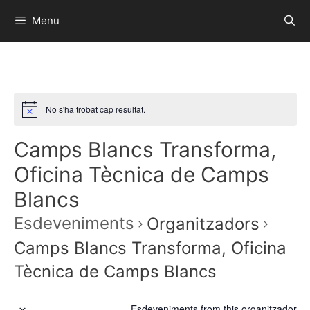
Menu
No s'ha trobat cap resultat.
Camps Blancs Transforma,
Oficina Tècnica de Camps
Blancs
Esdeveniments
Organitzadors
Camps Blancs Transforma, Oficina
Tècnica de Camps Blancs
Esdeveniments from this organitzador