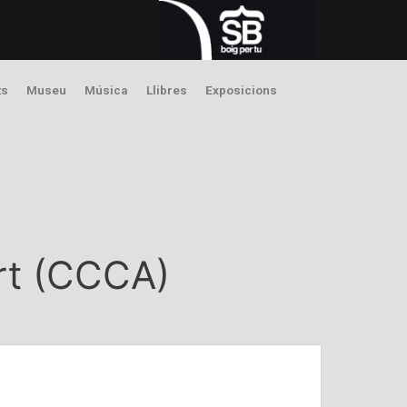
ts
Museu
Música
Llibres
Exposicions
Art (CCCA)