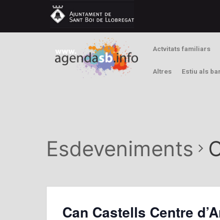
Actvitats familiars
Altres
Estiu als ba
Esdeveniments
C
Can Castells Centre d’A