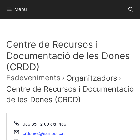
Menu
Centre de Recursos i
Documentació de les Dones
(CRDD)
Esdeveniments
Organitzadors
Centre de Recursos i Documentació
de les Dones (CRDD)
936 35 12 00 ext. 436
crdones@santboi.cat