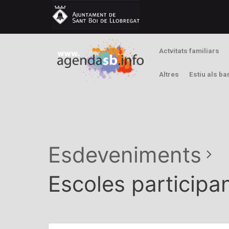
Actvitats familiars
Altres
Estiu als ba
Esdeveniments
Escoles participa