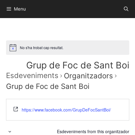
Menu
No s'ha trobat cap resultat.
Grup de Foc de Sant Boi
Esdeveniments
Organitzadors
Grup de Foc de Sant Boi
https://www.facebook.com/GrupDeFocSantBoi/
Esdeveniments from this organitzador