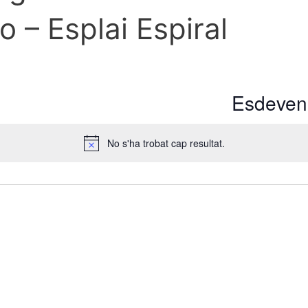
o – Esplai Espiral
Esdeveni
No s'ha trobat cap resultat.