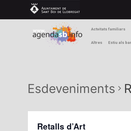
Actvitats familiars
Altres
Estiu als ba
Esdeveniments
R
Retalls d’Art