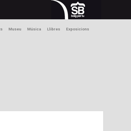
ts
Museu
Música
Llibres
Exposicions