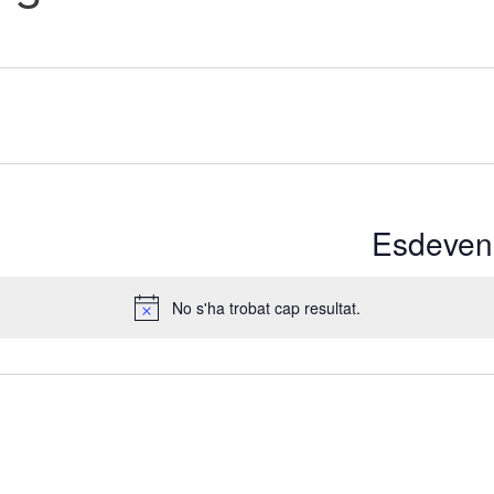
Esdeveni
No s'ha trobat cap resultat.