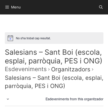
Menu
No s'ha trobat cap resultat.
Salesians – Sant Boi (escola,
esplai, parròquia, PES i ONG)
Esdeveniments
Organitzadors
Salesians – Sant Boi (escola, esplai,
parròquia, PES i ONG)
Esdeveniments from this organitzador
S