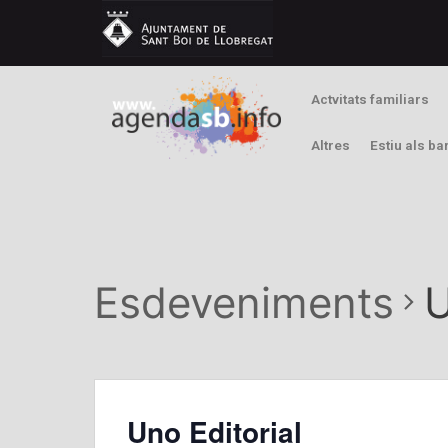
Actvitats familiars
Altres
Estiu als ba
Esdeveniments
U
Uno Editorial