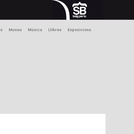
ts
Museu
Música
Llibres
Exposicions