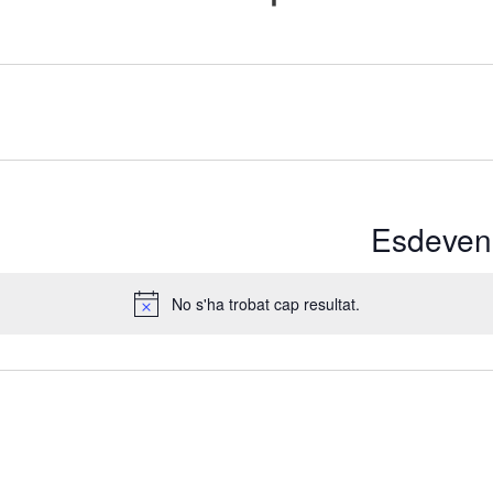
Esdeveni
No s'ha trobat cap resultat.