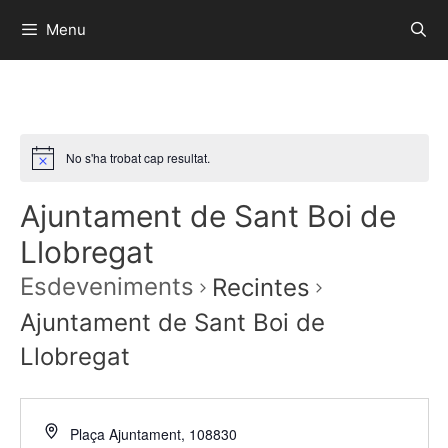
Menu
No s'ha trobat cap resultat.
Ajuntament de Sant Boi de
Llobregat
Esdeveniments
Recintes
Ajuntament de Sant Boi de
Llobregat
Plaça Ajuntament, 1
08830